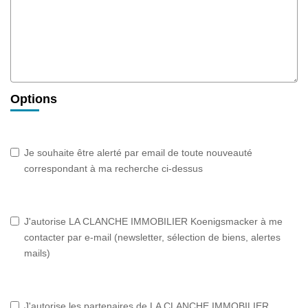
Options
Je souhaite être alerté par email de toute nouveauté
correspondant à ma recherche ci-dessus
J'autorise LA CLANCHE IMMOBILIER Koenigsmacker à me
contacter par e-mail (newsletter, sélection de biens, alertes
mails)
J'autorise les partenaires de LA CLANCHE IMMOBILIER