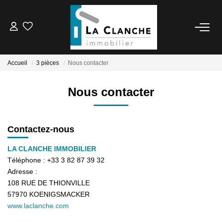
L'AGENCE
Accueil
3 pièces
Nous contacter
L'ÉQUIPE
Nous contacter
VENTE
Contactez-nous
LOCATION
LA CLANCHE IMMOBILIER
Téléphone :
+33 3 82 87 39 32
ESTIMATION
Adresse :
108 RUE DE THIONVILLE
57970
KOENIGSMACKER
SERVICE LOCATION
www.laclanche.com