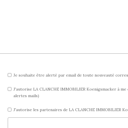
Je souhaite être alerté par email de toute nouveauté corr
J'autorise LA CLANCHE IMMOBILIER Koenigsmacker à me cont
alertes mails)
J'autorise les partenaires de LA CLANCHE IMMOBILIER Koe