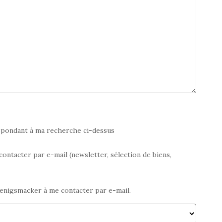
espondant à ma recherche ci-dessus
acter par e-mail (newsletter, sélection de biens,
nigsmacker à me contacter par e-mail.