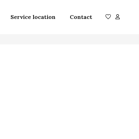
Service location
Contact