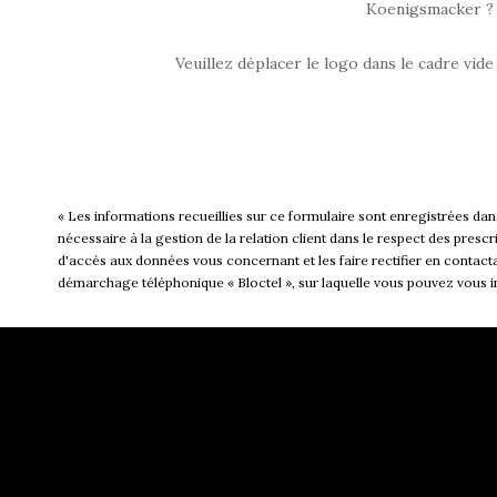
Koenigsmacker ?
Veuillez déplacer le logo dans le cadre vide
« Les informations recueillies sur ce formulaire sont enregistrées
nécessaire à la gestion de la relation client dans le respect des presc
d'accès aux données vous concernant et les faire rectifier en cont
démarchage téléphonique « Bloctel », sur laquelle vous pouvez vous ins