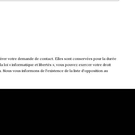
rer votre demande de contact. Elles sont conservées pour la durée
a loi « informatique et libertés », vous pouvez exercer votre droit
us vous informons de l'existence de la liste d'opposition au