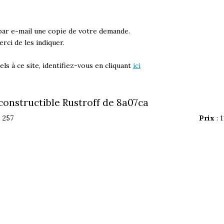
par e-mail une copie de votre demande.
rci de les indiquer.
ls à ce site, identifiez-vous en cliquant
ici
constructible Rustroff de 8a07ca
: 257
Prix
: 