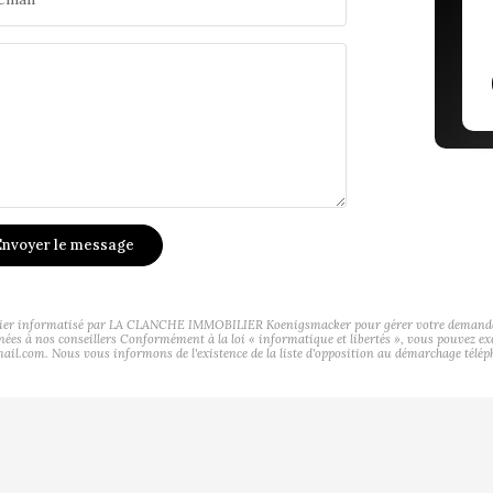
nvoyer le message
ichier informatisé par LA CLANCHE IMMOBILIER Koenigsmacker pour gérer votre demande de 
tinées à nos conseillers Conformément à la loi « informatique et libertés », vous pouvez ex
. Nous vous informons de l'existence de la liste d'opposition au démarchage téléphoniq