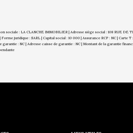
son sociale : LA CLANCHE IMMOBILIER | Adresse siège social : 108 RUE DE 
rme juridique : SARL | Capital social : 10 000 | Assurance RCP : NC |
Carte T
 de garantie : NC | Adresse caisse de garantie : NC | Montant de la garantie finan
épendante