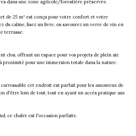
 ares dans une zone agricole/forestière préservée.
et de 25 m² est conçu pour votre confort et votre
 du calme, lisez un livre, ou savourez un verre de vin en
e terrasse.
nt clos, offrant un espace pour vos projets de plein air.
 proximité pour une immersion totale dans la nature.
 carrossable cet endroit est parfait pour les amoureux de
ion d'être loin de tout, tout en ayant un accès pratique aux
d, ce chalet est l'occasion parfaite.