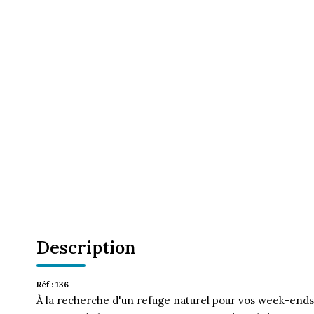
Description
Réf : 136
À la recherche d'un refuge naturel pour vos week-end