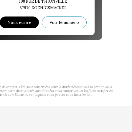
108 RUE DE THIONVILLE
57970
KOENIGSMACKER
Nous écrire
Voir le numéro
contact. Elles sont conservées pour la durée nécessaire à la gestion de la
ercer votre droit d'accès aux données vous concernant et les faire rectifier en
ue « Bloctel », sur laquelle vous pouvez vous inscrire ici :