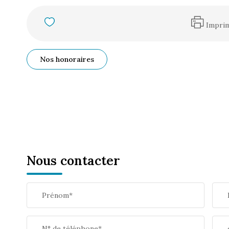
Impri
Nos honoraires
Nous contacter
Prénom*
N° de téléphone*