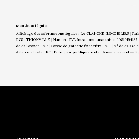
Mentions légales
Affichage des informations légales : LA CLANCHE IMMOBILIER | Rai
RCS : THIONVILLE | Numero TVA Intracommunautaire : 20819194135 | Fo
de délivrance : NC | Caisse de garantie financière : NC. | N° de caisse
Adresse du site : NC |
Entreprise juridiquement et financièrement ind