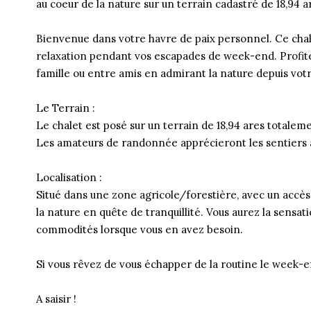
au coeur de la nature sur un terrain cadastré de 18,94
Bienvenue dans votre havre de paix personnel. Ce chal
relaxation pendant vos escapades de week-end. Profitez
famille ou entre amis en admirant la nature depuis votr
Le Terrain :
Le chalet est posé sur un terrain de 18,94 ares totaleme
Les amateurs de randonnée apprécieront les sentiers à
Localisation :
Situé dans une zone agricole/forestière, avec un accès
la nature en quête de tranquillité. Vous aurez la sensat
commodités lorsque vous en avez besoin.
Si vous rêvez de vous échapper de la routine le week-en
A saisir !