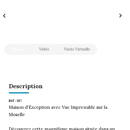
CONTACT
Photos
Vidéo
Visite Virtuelle
Description
Réf : 187
Maison d'Exception avec Vue Imprenable sur la
Moselle
Découvrez cette magnifique maison située dans un