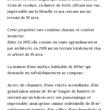
écrin de verdure, en lisière de forêt, offrant une vue
imprenable sur la Moselle et ses coteaux sur un
terrain de 19 ares.
Cette propriété rare combine charme et confort
moderne.
Bâtie en 1955 elle connue un vaste agrandissement
par architecte en 2001 sur un terrain totalement clos
et arboré de 19 ares.
La maison d'une surface habitable de 160m² qui
demande un rafraîchissement se compose :
Au rez-de-chaussée, d'une entrée accueillante, d'un
grand salon-séjour de 40 m² baigné de lumière et
ouvrant sur un balcon avec vue panoramique et
imprenable, ainsi qu'une cuisine individuelle de 18 m²
entièrement équipée, d'un cellier, d'une buanderie et