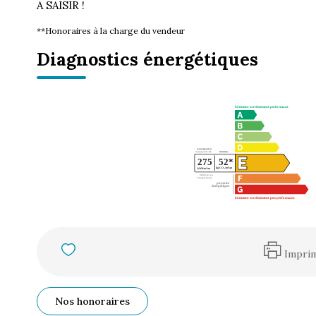
A SAISIR !
**
Honoraires à la charge du vendeur
Diagnostics énergétiques
Impri
Nos honoraires