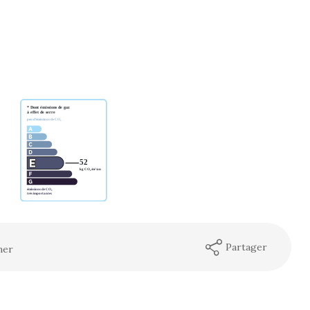
Partager
mer