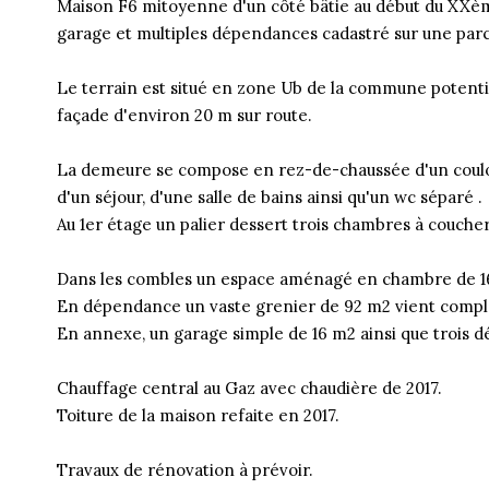
Maison F6 mitoyenne d'un côté bâtie au début du XXème
garage et multiples dépendances cadastré sur une parc
Le terrain est situé en zone Ub de la commune potenti
façade d'environ 20 m sur route.
La demeure se compose en rez-de-chaussée d'un couloir
d'un séjour, d'une salle de bains ainsi qu'un wc séparé .
Au 1er étage un palier dessert trois chambres à coucher
Dans les combles un espace aménagé en chambre de 
En dépendance un vaste grenier de 92 m2 vient complé
En annexe, un garage simple de 16 m2 ainsi que trois dé
Chauffage central au Gaz avec chaudière de 2017.
Toiture de la maison refaite en 2017.
Travaux de rénovation à prévoir.