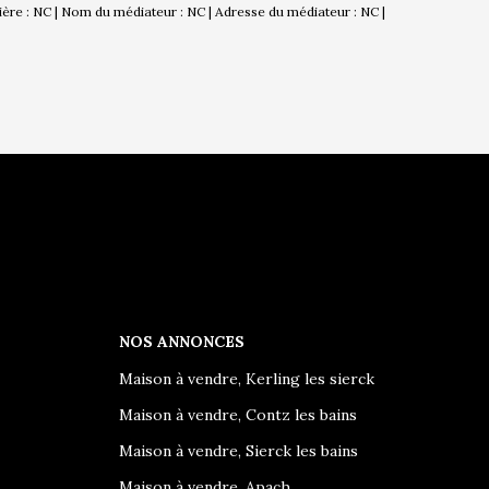
cière : NC | Nom du médiateur : NC | Adresse du médiateur : NC |
NOS ANNONCES
Maison à vendre, Kerling les sierck
Maison à vendre, Contz les bains
Maison à vendre, Sierck les bains
Maison à vendre, Apach