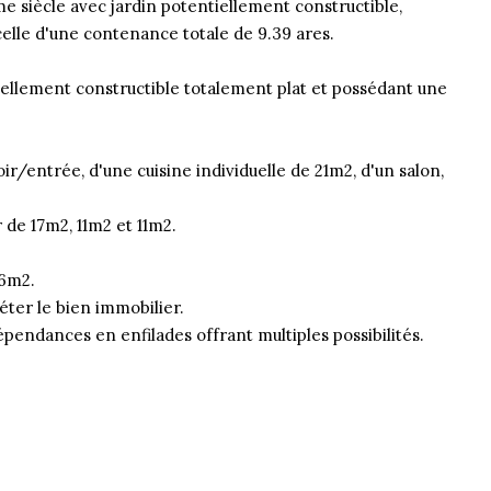
 siècle avec jardin potentiellement constructible,
elle d'une contenance totale de 9.39 ares.
ellement constructible totalement plat et possédant une
/entrée, d'une cuisine individuelle de 21m2, d'un salon,
 de 17m2, 11m2 et 11m2.
16m2.
ter le bien immobilier.
pendances en enfilades offrant multiples possibilités.