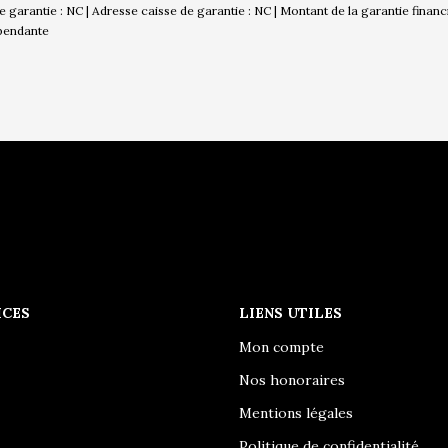
 de garantie : NC | Adresse caisse de garantie : NC | Montant de la garantie finan
épendante
ICES
LIENS UTILES
Mon compte
Nos honoraires
Mentions légales
Politique de confidentialité