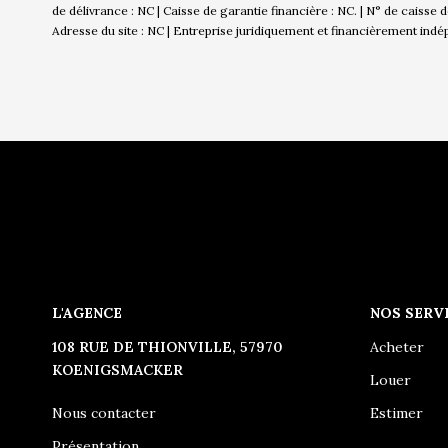
de délivrance : NC | Caisse de garantie financière : NC. | N° de caisse
Adresse du site : NC |
Entreprise juridiquement et financièrement ind
L'AGENCE
NOS SERV
108 RUE DE THIONVILLE, 57970
Acheter
KOENIGSMACKER
Louer
Nous contacter
Estimer
Présentation