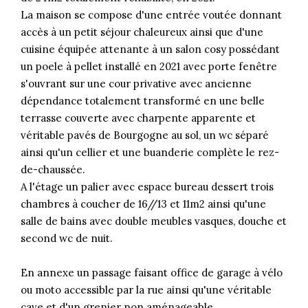
La maison se compose d'une entrée voutée donnant
accès à un petit séjour chaleureux ainsi que d'une
cuisine équipée attenante à un salon cosy possédant
un poele à pellet installé en 2021 avec porte fenêtre
s'ouvrant sur une cour privative avec ancienne
dépendance totalement transformé en une belle
terrasse couverte avec charpente apparente et
véritable pavés de Bourgogne au sol, un wc séparé
ainsi qu'un cellier et une buanderie complète le rez-
de-chaussée.
A l'étage un palier avec espace bureau dessert trois
chambres à coucher de 16//13 et 11m2 ainsi qu'une
salle de bains avec double meubles vasques, douche et
second wc de nuit.
En annexe un passage faisant office de garage à vélo
ou moto accessible par la rue ainsi qu'une véritable
cave et d'un grenier non aménageable.