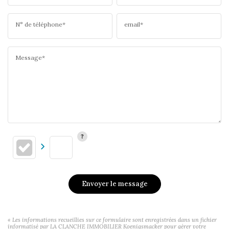
N° de téléphone*
email*
Message*
Envoyer le message
« Les informations recueillies sur ce formulaire sont enregistrées dans un fichier
informatisé par LA CLANCHE IMMOBILIER Koenigsmacker pour gérer votre