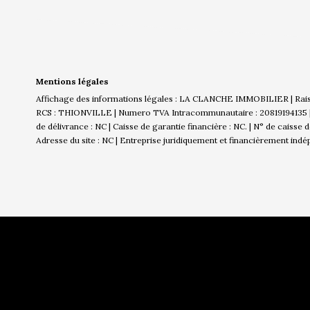
Mentions légales
Affichage des informations légales : LA CLANCHE IMMOBILIER | Rai
RCS : THIONVILLE | Numero TVA Intracommunautaire : 20819194135 | Fo
de délivrance : NC | Caisse de garantie financière : NC. | N° de caisse
Adresse du site : NC |
Entreprise juridiquement et financièrement ind