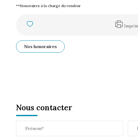
**
Honoraires à la charge du vendeur
Impri
Nos honoraires
Nous contacter
Prénom*