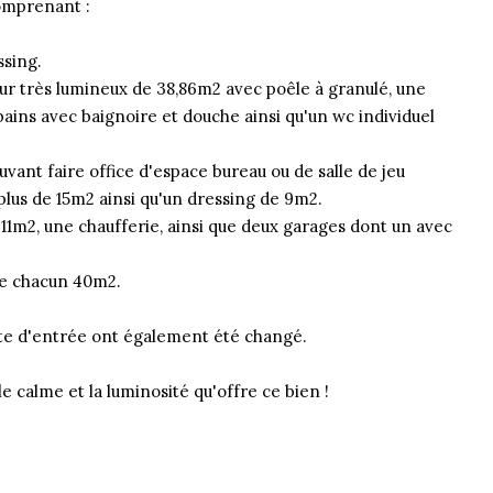
comprenant :
ssing.
our très lumineux de 38,86m2 avec poêle à granulé, une
ains avec baignoire et douche ainsi qu'un wc individuel
ant faire office d'espace bureau ou de salle de jeu
lus de 15m2 ainsi qu'un dressing de 9m2.
11m2, une chaufferie, ainsi que deux garages dont un avec
de chacun 40m2.
orte d'entrée ont également été changé.
e calme et la luminosité qu'offre ce bien !