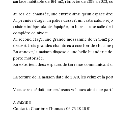
surface habitable de 164 m2, rénovée de 2019 à 2023, 
Au rez-de-chaussée, une entrée ainsi qu'un espace dre
Au premier étage, un palier dessert un vaste salon-séj
cuisine indépendante équipée, un bureau, une salle de b
complète ce niveau.
Au second étage, une grande mezzanine de 32,15m2 pouv
dessert trois grandes chambres à coucher de chacune p
En annexe, la maison dispose d'une belle buanderie de 
porte motorisée.
En extérieur, deux espaces de terrasse communicant 
La toiture de la maison date de 2020, les vélux et la p
Vous serez séduit par ces beaux volumes ainsi que part l
A SAISIR !!
Contact : Charlène Thomas : 06 75 28 26 91