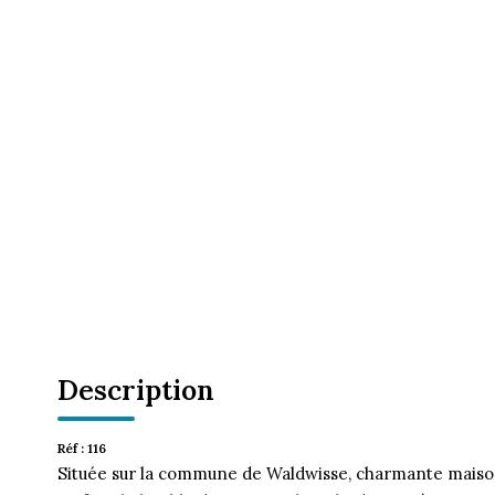
Description
Réf : 116
Située sur la commune de Waldwisse, charmante maison