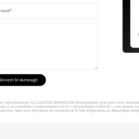
email*
nvoyer le message
ichier informatisé par LA CLANCHE IMMOBILIER Koenigsmacker pour gérer votre demande de 
tinées à nos conseillers Conformément à la loi « informatique et libertés », vous pouvez ex
. Nous vous informons de l'existence de la liste d'opposition au démarchage téléphoniq