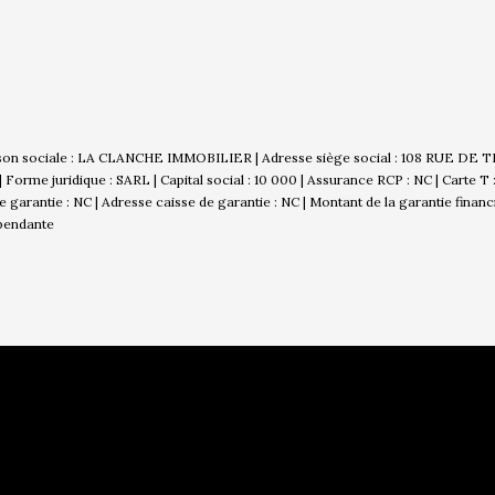
son sociale : LA CLANCHE IMMOBILIER | Adresse siège social : 108 RUE DE 
rme juridique : SARL | Capital social : 10 000 | Assurance RCP : NC |
Carte T
 de garantie : NC | Adresse caisse de garantie : NC | Montant de la garantie finan
épendante