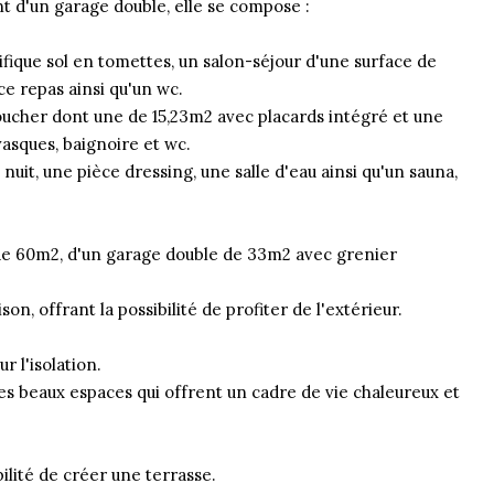
nt d'un garage double, elle se compose :
ique sol en tomettes, un salon-séjour d'une surface de
ce repas ainsi qu'un wc.
oucher dont une de 15,23m2 avec placards intégré et une
vasques, baignoire et wc.
uit, une pièce dressing, une salle d'eau ainsi qu'un sauna,
 de 60m2, d'un garage double de 33m2 avec grenier
on, offrant la possibilité de profiter de l'extérieur.
r l'isolation.
ses beaux espaces qui offrent un cadre de vie chaleureux et
bilité de créer une terrasse.