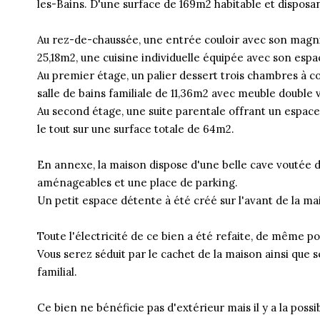
les-Bains. D'une surface de 169m2 habitable et disposa
Au rez-de-chaussée, une entrée couloir avec son magnif
25,18m2, une cuisine individuelle équipée avec son espa
Au premier étage, un palier dessert trois chambres à c
salle de bains familiale de 11,36m2 avec meuble double 
Au second étage, une suite parentale offrant un espace n
le tout sur une surface totale de 64m2.
En annexe, la maison dispose d'une belle cave voutée
aménageables et une place de parking.
Un petit espace détente à été créé sur l'avant de la mais
Toute l'électricité de ce bien a été refaite, de même pou
Vous serez séduit par le cachet de la maison ainsi que 
familial.
Ce bien ne bénéficie pas d'extérieur mais il y a la possi