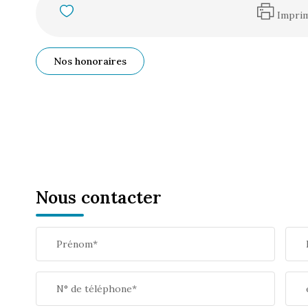
Impri
Nos honoraires
Nous contacter
Prénom*
N° de téléphone*