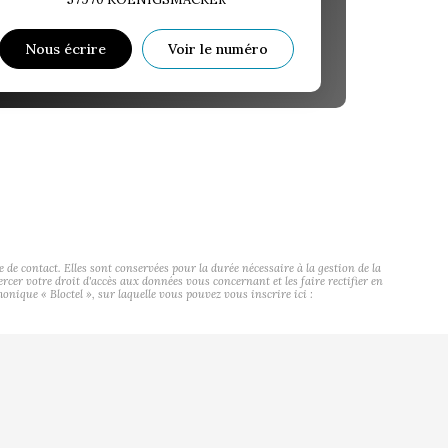
Nous écrire
Voir le numéro
contact. Elles sont conservées pour la durée nécessaire à la gestion de la
ercer votre droit d'accès aux données vous concernant et les faire rectifier en
ue « Bloctel », sur laquelle vous pouvez vous inscrire ici :