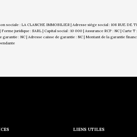
son sociale : LA CLANCHE IMMOBILIER | Adresse siège social : 108 RUE DE 
rme juridique : SARL | Capital social : 10 000 | Assurance RCP : NC |
Carte T
 de garantie : NC | Adresse caisse de garantie : NC | Montant de la garantie finan
épendante
ICES
LIENS UTILES