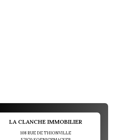
LA CLANCHE IMMOBILIER
108 RUE DE THIONVILLE
57970
KOENIGSMACKER