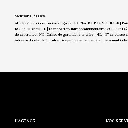
Mentions légales
Affichage des informations légales : LA CLANCHE IMMOBILIER | Rai
RCS : THIONVILLE | Numero TVA Intracommunautaire : 20819194135 | Fo
de délivrance : NC | Caisse de garantie financière : NC. | N° de caisse
Adresse du site : NC |
Entreprise juridiquement et financièrement ind
L'AGENCE
NOS SERV