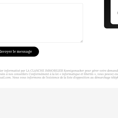
nvoyer le message
ichier informatisé par LA CLANCHE IMMOBILIER Koenigsmacker pour gérer votre demande de 
tinées à nos conseillers Conformément à la loi « informatique et libertés », vous pouvez ex
. Nous vous informons de l'existence de la liste d'opposition au démarchage téléphoniq