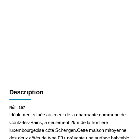
CONTACT
Description
Réf : 157
Idéalement située au coeur de la charmante commune de
Contz-les-Bains, à seulement 2km de la frontière
luxembourgeoise côté Schengen.Cette maison mitoyenne
des deux côtés de type F3+ présente une surface habitable