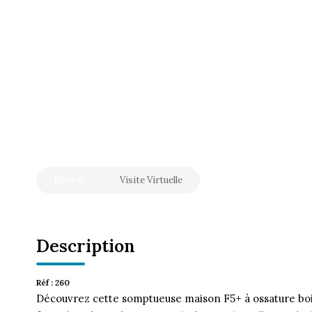
Photos
Visite Virtuelle
Description
Réf : 260
Découvrez cette somptueuse maison F5+ à ossature boi