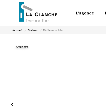
L'agence
Accueil
Maison
Référence 264
A vendre