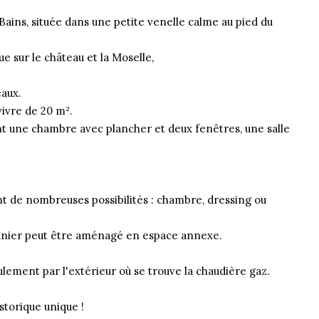
ains, située dans une petite venelle calme au pied du
 sur le château et la Moselle,
eaux.
ivre de 20 m².
 une chambre avec plancher et deux fenêtres, une salle
nt de nombreuses possibilités : chambre, dressing ou
unier peut être aménagé en espace annexe.
ement par l'extérieur où se trouve la chaudière gaz.
torique unique !