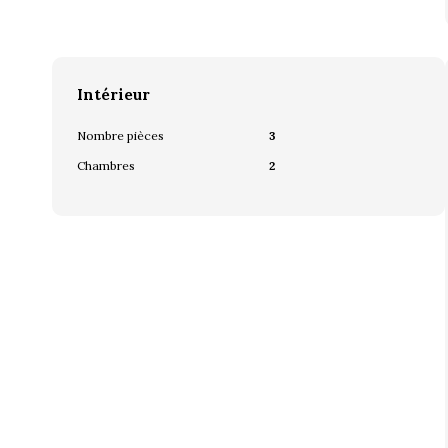
Intérieur
Nombre pièces
3
Chambres
2