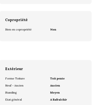
Copropriété
Bien en copropriété
Non
Extérieur
Forme Toiture
Toit pente
Neuf - Ancien
Ancien
Standing
Moyen
Etat général
A Rafraîchir