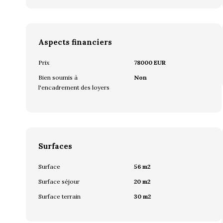
Aspects financiers
Prix
78000 EUR
Bien soumis à
Non
l'encadrement des loyers
Surfaces
Surface
56 m2
Surface séjour
20 m2
Surface terrain
30 m2