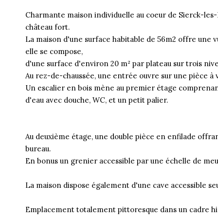
Charmante maison individuelle au coeur de Sierck-les-B
château fort.
La maison d'une surface habitable de 56m2 offre une vue
elle se compose,
d'une surface d'environ 20 m² par plateau sur trois niv
Au rez-de-chaussée, une entrée ouvre sur une pièce à v
Un escalier en bois mène au premier étage comprenant
d'eau avec douche, WC, et un petit palier.
Au deuxième étage, une double pièce en enfilade offra
bureau.
En bonus un grenier accessible par une échelle de me
La maison dispose également d'une cave accessible seul
Emplacement totalement pittoresque dans un cadre his