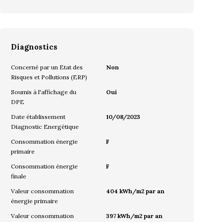
Diagnostics
Concerné par un Etat des
Non
Risques et Pollutions (ERP)
Soumis à l'affichage du
Oui
DPE
Date établissement
10/08/2023
Diagnostic Energétique
Consommation énergie
F
primaire
Consommation énergie
F
finale
Valeur consommation
404 kWh/m2 par an
énergie primaire
Valeur consommation
397 kWh/m2 par an