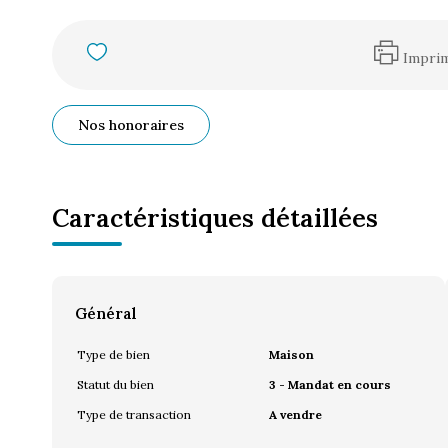
Impri
Nos honoraires
Caractéristiques détaillées
Général
Type de bien
Maison
Statut du bien
3 - Mandat en cours
Type de transaction
A vendre