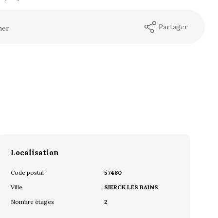
Partager
mer
Localisation
Code postal
57480
Ville
SIERCK LES BAINS
Nombre étages
2