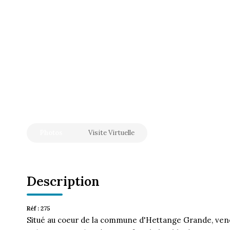
Photos
Visite Virtuelle
Description
Réf : 275
Situé au coeur de la commune d'Hettange Grande, vene