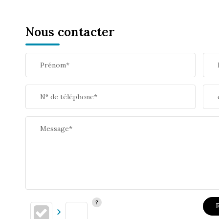
Nous contacter
Prénom*
N° de téléphone*
Message*
E