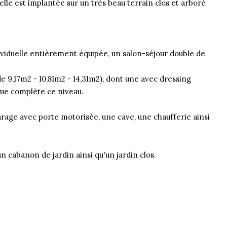
elle est implantée sur un très beau terrain clos et arboré
ividuelle entièrement équipée, un salon-séjour double de
de 9,17m2 - 10,81m2 - 14,31m2), dont une avec dressing
que complète ce niveau.
age avec porte motorisée, une cave, une chaufferie ainsi
n cabanon de jardin ainsi qu'un jardin clos.