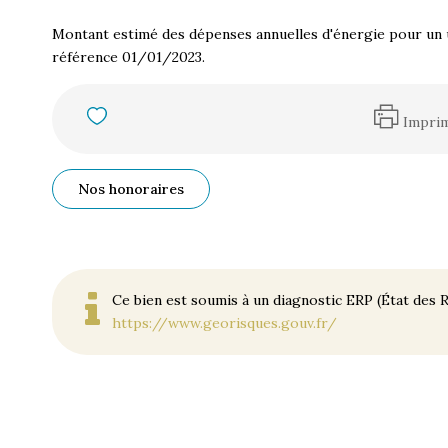
Montant estimé des dépenses annuelles d'énergie pour un 
référence 01/01/2023.
Impri
Nos honoraires
Ce bien est soumis à un diagnostic ERP (État des R
https://www.georisques.gouv.fr/