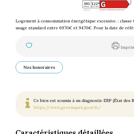
Logement à consommation énergétique excessive. : classe 
usage standard entre 6970€ et 9470€. Pour la date de réf
Impri
Nos honoraires
Ce bien est soumis à un diagnostic ERP (État des R
https://www.georisques.gouv.fr/
Caractéristiques détaillées