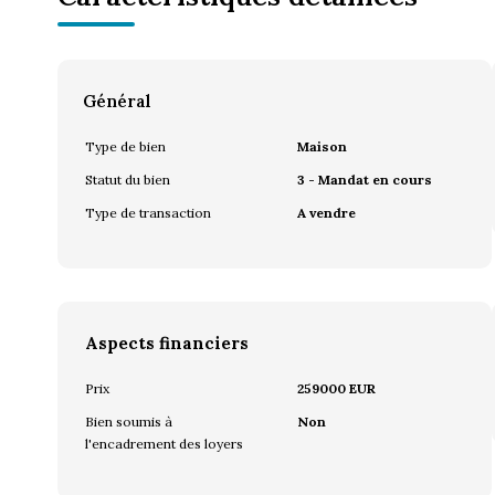
Général
Type de bien
Maison
Statut du bien
3 - Mandat en cours
Type de transaction
A vendre
Aspects financiers
Prix
259000 EUR
Bien soumis à
Non
l'encadrement des loyers