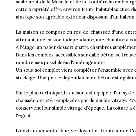
seulement de la Moselle et de la frontière luxembourgeo
cette propriété offre environ 141 m² habitables et se
ainsi que son agréable extérieur disposant d'un balcon,
La maison se compose en rez-de-chaussée d'une entré
attenant, une cuisine indépendante, une chambre à couc
À l'étage, un palier dessert quatre chambres suppléme
Dans les combles, accessibles sur dalle béton, se trouv
nombreuses possibilités d'aménagement.
Un sous-sol complet vient compléter l'ensemble avec ch
stockage. Une petite dépendance en béton est égaleme
Sur le plan technique, la maison est équipée d'un syst
chaussée ont été remplacées par du double vitrage PVC 
conservent leur simple vitrage d'époque. La toiture a 
l'égout.
L'environnement calme, verdoyant et frontalier de Con