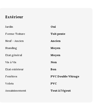
Extérieur
Jardin
Oui
Forme Toiture
Toit pente
Neuf - Ancien
Ancien
Standing
Moyen
Etat général
Moyen
Vis à Vis
Non
Etat extérieur
Bon
Fenêtres
PVC Double Vitrage
Volets
PVC
Assainissement
Tout à l'égout