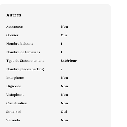
Autres
Ascenseur
Non
Grenier
Oui
Nombre balcons
1
Nombre de terrasses
1
Type de Stationnement
Extérieur
Nombre places parking
2
Interphone
Non
Digicode
Non
Visiophone
Non
Climatisation
Non
Sous-sol
Oui
Véranda
Non