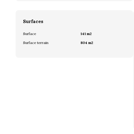
Surfaces
Surface
141 m2
Surface terrain
804 m2