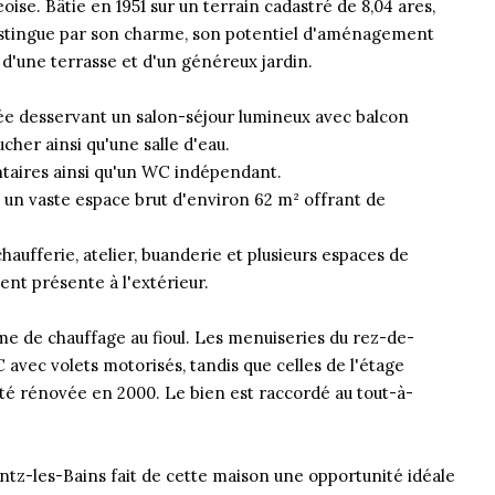
ise. Bâtie en 1951 sur un terrain cadastré de 8,04 ares,
 distingue par son charme, son potentiel d'aménagement
 d'une terrasse et d'un généreux jardin.
e desservant un salon-séjour lumineux avec balcon
her ainsi qu'une salle d'eau.
ntaires ainsi qu'un WC indépendant.
e un vaste espace brut d'environ 62 m² offrant de
aufferie, atelier, buanderie et plusieurs espaces de
nt présente à l'extérieur.
ème de chauffage au fioul. Les menuiseries du rez-de-
avec volets motorisés, tandis que celles de l'étage
été rénovée en 2000. Le bien est raccordé au tout-à-
tz-les-Bains fait de cette maison une opportunité idéale