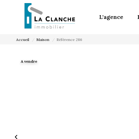
L'agence
Accueil
Maison
Référence 286
A vendre