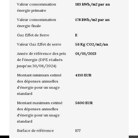
Valeur consommation
183 kWh/m2 par an
énergie primaire
Valeur consommation
178 kWh/m2 par an
énergie finale
Gaz Effet de Serre
E
Valeur Gaz Effet de serre
56 Kg CO2/m2/an
Année de référence des prix
01/01/2023
de l'énergie (DPE réalisés
jusqu'au 30/06/2024)
Montant minimum estimé
4110 EUR
des dépenses annuelles
d'énergie pour un usage
standard
Montant maximum estimé
5600 EUR
des dépenses annuelles
d'énergie pour un usage
standard
Surface de référence
177