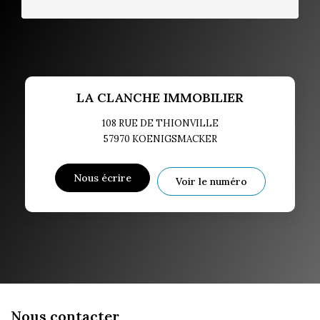
LA CLANCHE IMMOBILIER
108 RUE DE THIONVILLE
57970
KOENIGSMACKER
Nous écrire
Voir le numéro
Nous contacter