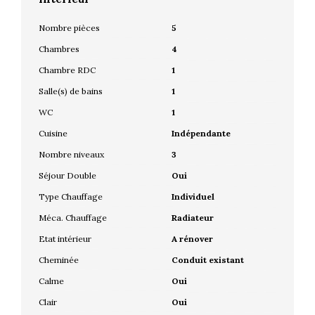
Nombre pièces
5
Chambres
4
Chambre RDC
1
Salle(s) de bains
1
WC
1
Cuisine
Indépendante
Nombre niveaux
3
Séjour Double
Oui
Type Chauffage
Individuel
Méca. Chauffage
Radiateur
Etat intérieur
A rénover
Cheminée
Conduit existant
Calme
Oui
Clair
Oui