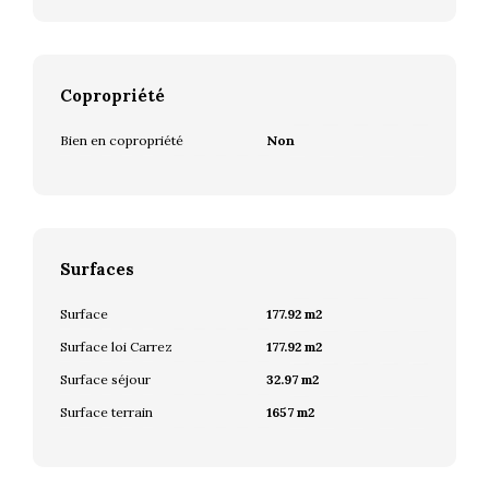
Copropriété
Bien en copropriété
Non
Surfaces
Surface
177.92 m2
Surface loi Carrez
177.92 m2
Surface séjour
32.97 m2
Surface terrain
1657 m2