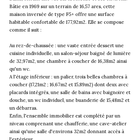
Bâtie en 1969 sur un terrain de 16,57 ares, cette
maison inversée de type F5+ offre une surface
habitable confortable de 177,92m2. Elle se compose
comme il suit :
Au rez-de-chaussée : une vaste entrée dessert une
cuisine individuelle, un salon-séjour baigné de lumière
de 32,97m2, une chambre à coucher de 16,38m2 ainsi
qu'un wc.
A l'étage inférieur : un palier, trois belles chambres à
coucher (17,21m2 ; 16,67m2 et 15,89m2) dont deux avec
placards intégrés, une salle de bains avec baignoire et
douche, un wc individuel, une buanderie de 15,48m2 et
un débarras.
Enfin, l'ensemble immobilier est complété par un
niveau comprenant une chaufferie, une cave-atelier
ainsi qu'une salle d'environs 32m2 donnant accès à
l'extérieur.