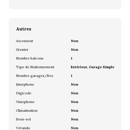
Autres
Ascenseur
Non
Grenier
Non
Nombre balcons
1
Type de Stationnement
Extérieur, Garage Simple
Nombre garages/Box
1
Interphone
Non
Digicode
Non
Visiophone
Non
Climatisation
Non
Sous-sol
Non
Véranda
Non