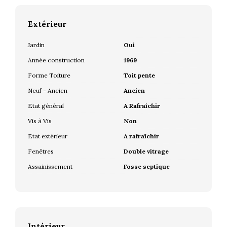
Extérieur
Jardin
Oui
Année construction
1969
Forme Toiture
Toit pente
Neuf - Ancien
Ancien
Etat général
A Rafraîchir
Vis à Vis
Non
Etat extérieur
A rafraîchir
Fenêtres
Double vitrage
Assainissement
Fosse septique
Intérieur