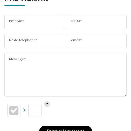
Prénom*
NOM*
N° de téléphone*
email*
Message*