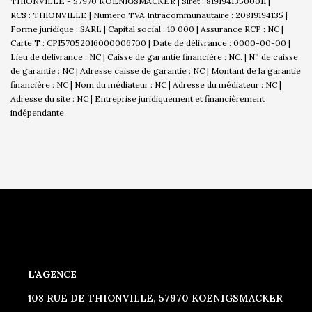
THIONVILLE - 57970 KOENIGSMACKER | Siret : 81919413500011 |
RCS : THIONVILLE | Numero TVA Intracommunautaire : 20819194135 |
Forme juridique : SARL | Capital social : 10 000 | Assurance RCP : NC |
Carte T : CPI57052016000006700 | Date de délivrance : 0000-00-00 |
Lieu de délivrance : NC | Caisse de garantie financière : NC. | N° de caisse
de garantie : NC | Adresse caisse de garantie : NC | Montant de la garantie
financière : NC | Nom du médiateur : NC | Adresse du médiateur : NC |
Adresse du site : NC |
Entreprise juridiquement et financièrement
indépendante
L'AGENCE
108 RUE DE THIONVILLE, 57970 KOENIGSMACKER