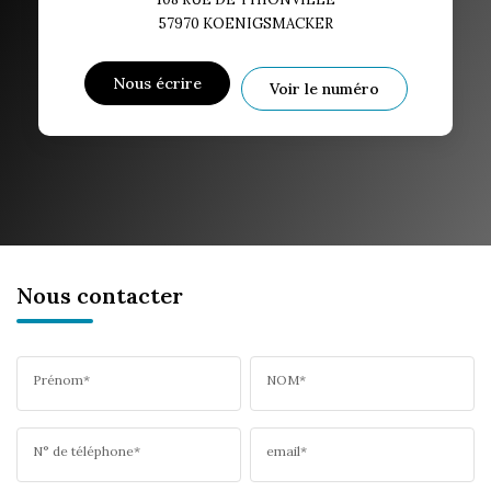
57970
KOENIGSMACKER
Nous écrire
Voir le numéro
Nous contacter
Prénom*
NOM*
N° de téléphone*
email*