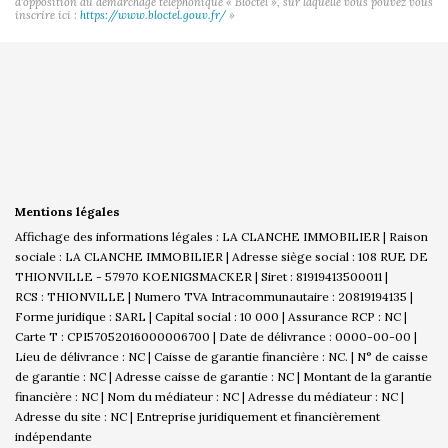
d'opposition au démarchage téléphonique « Bloctel », sur laquelle vous pouvez vous
inscrire ici :
https://www.bloctel.gouv.fr/
»
Mentions légales
Affichage des informations légales : LA CLANCHE IMMOBILIER | Raison
sociale : LA CLANCHE IMMOBILIER | Adresse siège social : 108 RUE DE
THIONVILLE - 57970 KOENIGSMACKER | Siret : 81919413500011 |
RCS : THIONVILLE | Numero TVA Intracommunautaire : 20819194135 |
Forme juridique : SARL | Capital social : 10 000 | Assurance RCP : NC |
Carte T : CPI57052016000006700 | Date de délivrance : 0000-00-00 |
Lieu de délivrance : NC | Caisse de garantie financière : NC. | N° de caisse
de garantie : NC | Adresse caisse de garantie : NC | Montant de la garantie
financière : NC | Nom du médiateur : NC | Adresse du médiateur : NC |
Adresse du site : NC |
Entreprise juridiquement et financièrement
indépendante