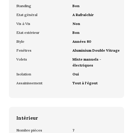
Standing
Bon
Etat général
A Rafraîchir
Vis à Vis
Non
Etat extérieur
Bon
Style
Années 80
Fenêtres
Aluminium Double Vitrage
Volets
Mixte manuels -
électriques
Isolation
Oui
Assainissement
Tout à l'égout
Intérieur
Nombre pièces
7