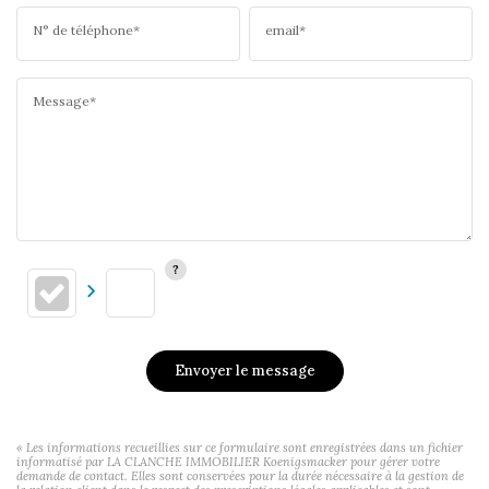
N° de téléphone*
email*
Message*
Envoyer le message
« Les informations recueillies sur ce formulaire sont enregistrées dans un fichier
informatisé par LA CLANCHE IMMOBILIER Koenigsmacker pour gérer votre
demande de contact. Elles sont conservées pour la durée nécessaire à la gestion de