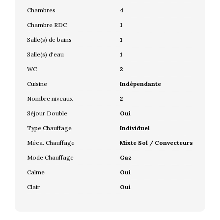
Chambres
4
Chambre RDC
1
Salle(s) de bains
1
Salle(s) d'eau
1
WC
2
Cuisine
Indépendante
Nombre niveaux
2
Séjour Double
Oui
Type Chauffage
Individuel
Méca. Chauffage
Mixte Sol / Convecteurs
Mode Chauffage
Gaz
Calme
Oui
Clair
Oui