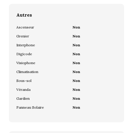
Autres
Ascenseur
Non
Grenier
Non
Interphone
Non
Digicode
Non
Visiophone
Non
Climatisation
Non
Sous-sol
Non
Véranda
Non
Gardien
Non
Panneau Solaire
Non