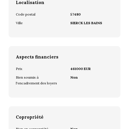
Localisation
Code postal
57480
Ville
SIERCK LES BAINS
Aspects financiers
Prix
461000 EUR
Bien soumis à
Non
l'encadrement des loyers
Copropriété
Bien en copropriété
Non