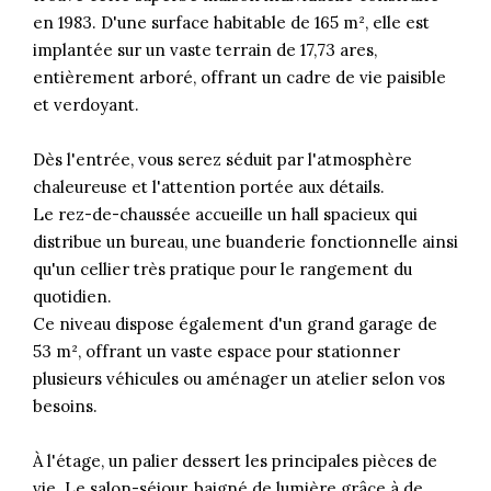
en 1983. D'une surface habitable de 165 m², elle est
implantée sur un vaste terrain de 17,73 ares,
entièrement arboré, offrant un cadre de vie paisible
et verdoyant.
Dès l'entrée, vous serez séduit par l'atmosphère
chaleureuse et l'attention portée aux détails.
Le rez-de-chaussée accueille un hall spacieux qui
distribue un bureau, une buanderie fonctionnelle ainsi
qu'un cellier très pratique pour le rangement du
quotidien.
Ce niveau dispose également d'un grand garage de
53 m², offrant un vaste espace pour stationner
plusieurs véhicules ou aménager un atelier selon vos
besoins.
À l'étage, un palier dessert les principales pièces de
vie. Le salon-séjour, baigné de lumière grâce à de