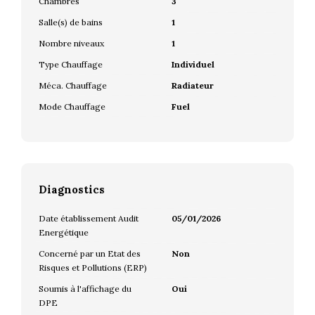
Chambres
3
Salle(s) de bains
1
Nombre niveaux
1
Type Chauffage
Individuel
Méca. Chauffage
Radiateur
Mode Chauffage
Fuel
Diagnostics
Date établissement Audit
05/01/2026
Energétique
Concerné par un Etat des
Non
Risques et Pollutions (ERP)
Soumis à l'affichage du
Oui
DPE