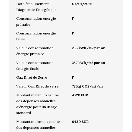
Date établissement
07/01/2026
Diagnostic Energétique
Consommation énergie
F
primaire
Consommation énergie
F
finale
Valeur consommation
255 kWh/m2 par an
énergie primaire
Valeur consommation
237 kWh/m2 par an
énergie finale
Gaz Effet de Serre
F
Valeur Gaz Effet de serre
72 Kg CO2/m2/an
Montant minimum estimé
4720 EUR
des dépenses annuelles
d'énergie pour un usage
standard
Montant maximum estimé
6430 EUR
des dépenses annuelles