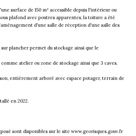
'une surface de 150 m² accessible depuis l'intérieur ou
sous plafond avec poutres apparentes, la toiture a été
'aménagement d'une salle de réception d'une salle des
r sur plancher permet du stockage ainsi que le
 comme atelier ou zone de stockage ainsi que 3 caves.
ison, entièrement arboré avec espace potager, terrain de
allé en 2022.
xposé sont disponibles sur le site www.georisques.gouv.fr