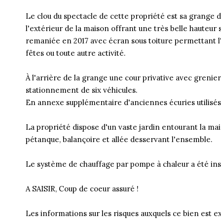
Le clou du spectacle de cette propriété est sa grange d
l'extérieur de la maison offrant une très belle hauteur 
remaniée en 2017 avec écran sous toiture permettant l
fêtes ou toute autre activité.
À l'arrière de la grange une cour privative avec grenie
stationnement de six véhicules.
En annexe supplémentaire d'anciennes écuries utilisés
La propriété dispose d'un vaste jardin entourant la ma
pétanque, balançoire et allée desservant l'ensemble.
Le système de chauffage par pompe à chaleur a été inst
A SAISIR, Coup de coeur assuré !
Les informations sur les risques auxquels ce bien est e