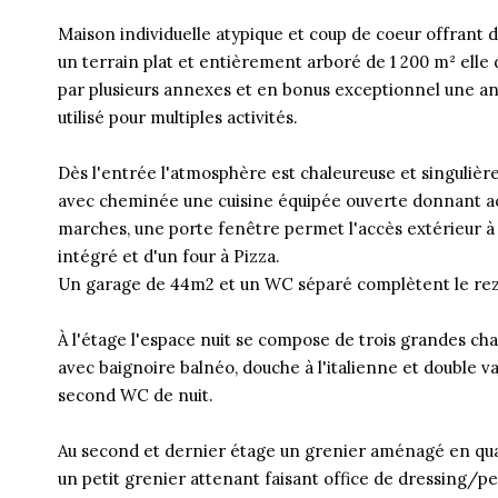
Maison individuelle atypique et coup de coeur offrant 
un terrain plat et entièrement arboré de 1 200 m² elle
par plusieurs annexes et en bonus exceptionnel une an
utilisé pour multiples activités.
Dès l'entrée l'atmosphère est chaleureuse et singulièr
avec cheminée une cuisine équipée ouverte donnant ac
marches, une porte fenêtre permet l'accès extérieur à
intégré et d'un four à Pizza.
Un garage de 44m2 et un WC séparé complètent le re
À l'étage l'espace nuit se compose de trois grandes cha
avec baignoire balnéo, douche à l'italienne et double 
second WC de nuit.
Au second et dernier étage un grenier aménagé en qu
un petit grenier attenant faisant office de dressing/p