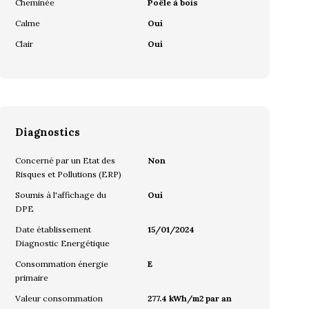
Cheminée
Poêle à bois
Calme
Oui
Clair
Oui
Diagnostics
Concerné par un Etat des
Non
Risques et Pollutions (ERP)
Soumis à l'affichage du
Oui
DPE
Date établissement
15/01/2024
Diagnostic Energétique
Consommation énergie
E
primaire
Valeur consommation
277.4 kWh/m2 par an