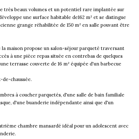
de très beaux volumes et un potentiel rare implantée sur
 développe une surface habitable de162 m² et se distingue
cienne grange réhabilitée de 150 m² en salle pouvant être
e la maison propose un salon-séjour parqueté traversant
cès à une pièce repas située en contrebas de quelques
 une terrasse couverte de 16 m² équipée d'un barbecue
z-de-chaussée.
mbres à coucher parquetés, d'une salle de bain familiale
vasque, d'une buanderie indépendante ainsi que d'un
atrième chambre mansardé idéal pour un adolescent avec
enderie.