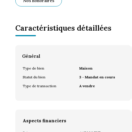
Nos honoraires
Caractéristiques détaillées
Général
Type de bien
Maison
Statut du bien
3 - Mandat en cours
Type de transaction
A vendre
Aspects financiers