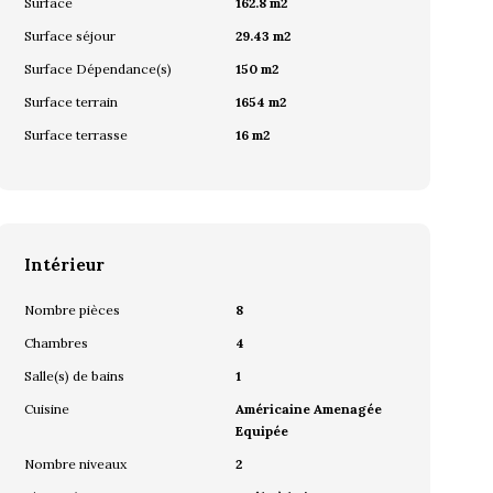
Surface
162.8 m2
Surface séjour
29.43 m2
Surface Dépendance(s)
150 m2
Surface terrain
1654 m2
Surface terrasse
16 m2
Intérieur
Nombre pièces
8
Chambres
4
Salle(s) de bains
1
Cuisine
Américaine Amenagée
Equipée
Nombre niveaux
2