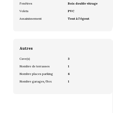
Fenêtres
Bois double vitrage
Volets
PVC
Assainissement
Tout à l'égout
Autres
Cave(s)
3
Nombre de terrasses
1
Nombre places parking
6
Nombre garages/Box
1