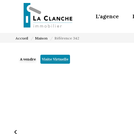
L'agence
Accueil
Maison
Référence 342
A vendre
Visite Virtuelle