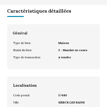
Caractéristiques détaillées
Général
Type de bien
Maison
Statut du bien
3 - Mandat en cours
Type de transaction
A vendre
Localisation
Code postal
57480
Ville
SIERCK LES BAINS