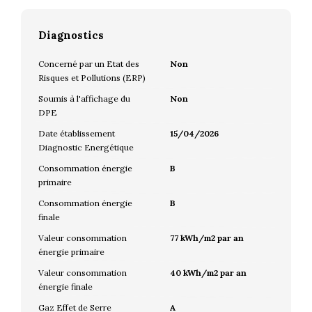
Diagnostics
Concerné par un Etat des
Non
Risques et Pollutions (ERP)
Soumis à l'affichage du
Non
DPE
Date établissement
15/04/2026
Diagnostic Energétique
Consommation énergie
B
primaire
Consommation énergie
B
finale
Valeur consommation
77 kWh/m2 par an
énergie primaire
Valeur consommation
40 kWh/m2 par an
énergie finale
Gaz Effet de Serre
A