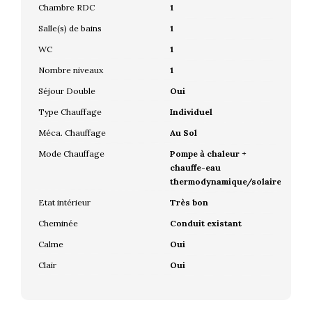
Chambre RDC
1
Salle(s) de bains
1
WC
1
Nombre niveaux
1
Séjour Double
Oui
Type Chauffage
Individuel
Méca. Chauffage
Au Sol
Mode Chauffage
Pompe à chaleur +
chauffe-eau
thermodynamique/solaire
Etat intérieur
Très bon
Cheminée
Conduit existant
Calme
Oui
Clair
Oui