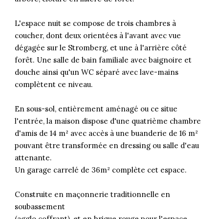
L'espace nuit se compose de trois chambres à
coucher, dont deux orientées à l'avant avec vue
dégagée sur le Stromberg, et une à l'arrière côté
forêt. Une salle de bain familiale avec baignoire et
douche ainsi qu'un WC séparé avec lave-mains
complètent ce niveau.
En sous-sol, entièrement aménagé ou ce situe
l'entrée, la maison dispose d'une quatrième chambre
d'amis de 14 m² avec accès à une buanderie de 16 m²
pouvant être transformée en dressing ou salle d'eau
attenante.
Un garage carrelé de 36m² complète cet espace.
Construite en maçonnerie traditionnelle en
soubassement
(agglo coffrant), et en brique rouge pour l'espace