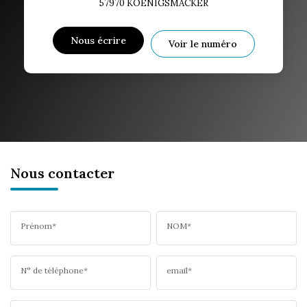
57970
KOENIGSMACKER
Nous écrire
Voir le numéro
Nous contacter
Prénom*
NOM*
N° de téléphone*
email*