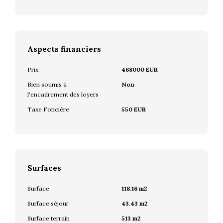
Aspects financiers
Prix
468000 EUR
Bien soumis à
Non
l'encadrement des loyers
Taxe Foncière
550 EUR
Surfaces
Surface
118.16 m2
Surface séjour
43.43 m2
Surface terrain
513 m2