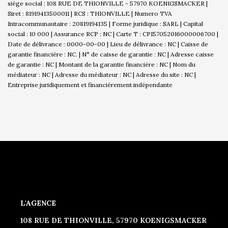
siège social : 108 RUE DE THIONVILLE - 57970 KOENIGSMACKER |
Siret : 81919413500011 | RCS : THIONVILLE | Numero TVA
Intracommunautaire : 20819194135 | Forme juridique : SARL | Capital
social : 10 000 | Assurance RCP : NC |
Carte T : CPI57052016000006700 |
Date de délivrance : 0000-00-00 | Lieu de délivrance : NC | Caisse de
garantie financière : NC. | N° de caisse de garantie : NC | Adresse caisse
de garantie : NC | Montant de la garantie financière : NC | Nom du
médiateur : NC | Adresse du médiateur : NC | Adresse du site : NC |
Entreprise juridiquement et financièrement indépendante
L'AGENCE
108 RUE DE THIONVILLE, 57970 KOENIGSMACKER