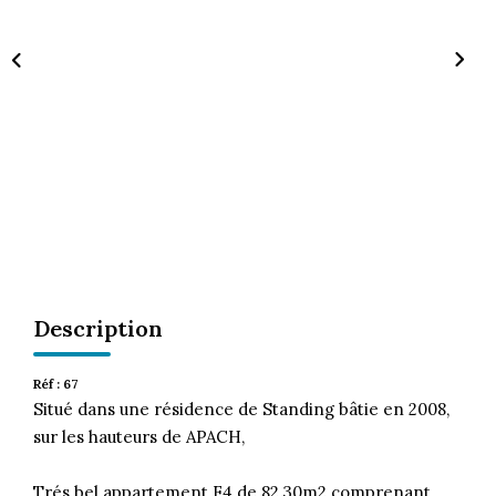
CONTACT
Description
Réf : 67
Situé dans une résidence de Standing bâtie en 2008,
sur les hauteurs de APACH,
Trés bel appartement F4 de 82,30m2 comprenant