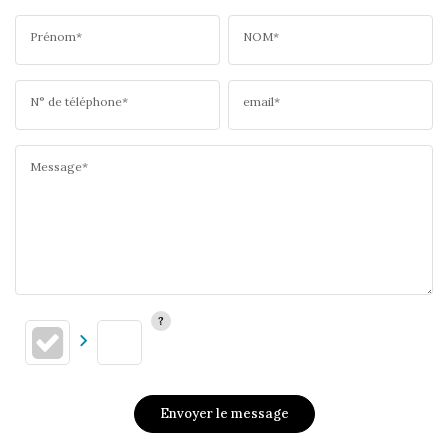
Prénom*
NOM*
N° de téléphone*
email*
Message*
Envoyer le message