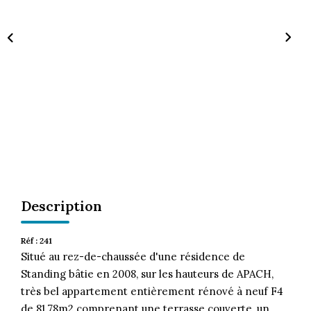
CONTACT
Description
Réf : 241
Situé au rez-de-chaussée d'une résidence de
Standing bâtie en 2008, sur les hauteurs de APACH,
très bel appartement entièrement rénové à neuf F4
de 81,78m2 comprenant une terrasse couverte, un