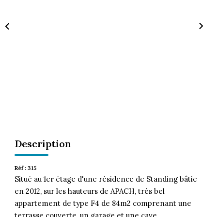
CONTACT
Description
Réf : 315
Situé au 1er étage d'une résidence de Standing bâtie
en 2012, sur les hauteurs de APACH, très bel
appartement de type F4 de 84m2 comprenant une
terrasse couverte, un garage et une cave.