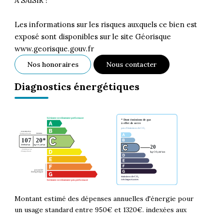
A SAISIR !
Les informations sur les risques auxquels ce bien est
exposé sont disponibles sur le site Géorisque
www.georisque.gouv.fr
Nos honoraires
Nous contacter
Diagnostics énergétiques
Montant estimé des dépenses annuelles d'énergie pour
un usage standard entre 950€ et 1320€. indexées aux