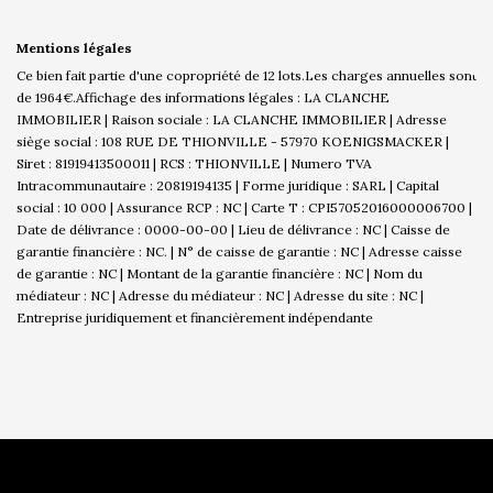
Mentions légales
Ce bien fait partie d'une copropriété de 12 lots.Les charges annuelles sont
de 1964€.
Affichage des informations légales : LA CLANCHE
IMMOBILIER | Raison sociale : LA CLANCHE IMMOBILIER | Adresse
siège social : 108 RUE DE THIONVILLE - 57970 KOENIGSMACKER |
Siret : 81919413500011 | RCS : THIONVILLE | Numero TVA
Intracommunautaire : 20819194135 | Forme juridique : SARL | Capital
social : 10 000 | Assurance RCP : NC |
Carte T : CPI57052016000006700 |
Date de délivrance : 0000-00-00 | Lieu de délivrance : NC | Caisse de
garantie financière : NC. | N° de caisse de garantie : NC | Adresse caisse
de garantie : NC | Montant de la garantie financière : NC | Nom du
médiateur : NC | Adresse du médiateur : NC | Adresse du site : NC |
Entreprise juridiquement et financièrement indépendante