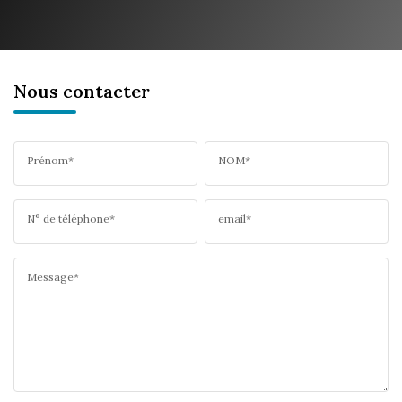
Nous contacter
Prénom*
NOM*
N° de téléphone*
email*
Message*