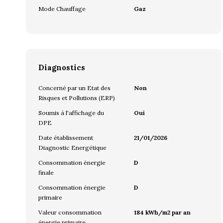
Mode Chauffage
Gaz
Diagnostics
Concerné par un Etat des
Non
Risques et Pollutions (ERP)
Soumis à l'affichage du
Oui
DPE
Date établissement
21/01/2026
Diagnostic Energétique
Consommation énergie
D
finale
Consommation énergie
D
primaire
Valeur consommation
184 kWh/m2 par an
énergie primaire