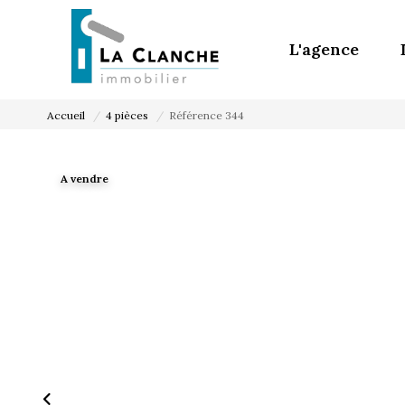
L'agence
Accueil
4 pièces
Référence 344
A vendre