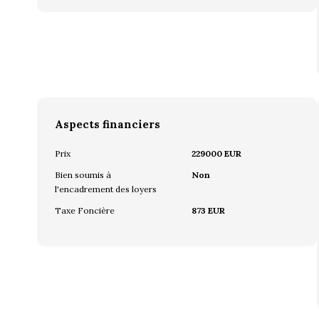
Aspects financiers
Prix
229000 EUR
Bien soumis à
Non
l'encadrement des loyers
Taxe Foncière
873 EUR