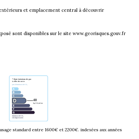
 extérieurs et emplacement central à découvrir
xposé sont disponibles sur le site www.georisques.gouv.fr
usage standard entre 1600€ et 2200€. indexées aux années