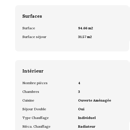
Surfaces
Surface
94.66 m2
Surface séjour
31.57 m2
Intérieur
Nombre pièces
4
Chambres
3
Cuisine
Ouverte Aménagée
Séjour Double
Oui
Type Chauffage
Individuel
Méca. Chauffage
Radiateur