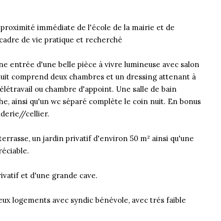
roximité immédiate de l'école de la mairie et de
adre de vie pratique et recherché
e entrée d'une belle pièce à vivre lumineuse avec salon
e nuit comprend deux chambres et un dressing attenant à
létravail ou chambre d'appoint. Une salle de bain
he, ainsi qu'un wc séparé complète le coin nuit. En bonus
derie//cellier.
errasse, un jardin privatif d'environ 50 m² ainsi qu'une
éciable.
ivatif et d'une grande cave.
ux logements avec syndic bénévole, avec trés faible