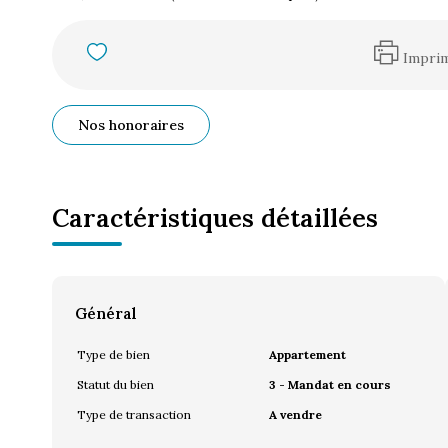
Impri
Nos honoraires
Caractéristiques détaillées
Général
Type de bien
Appartement
Statut du bien
3 - Mandat en cours
Type de transaction
A vendre