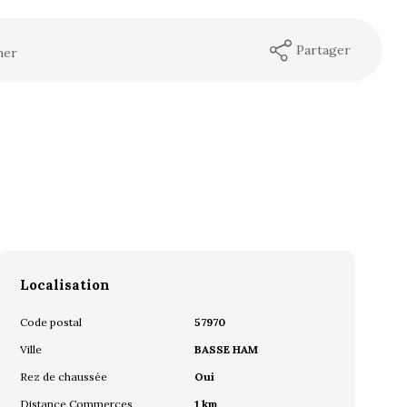
Partager
mer
Localisation
Code postal
57970
Ville
BASSE HAM
Rez de chaussée
Oui
Distance Commerces
1 km