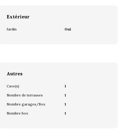
Extérieur
Jardin
Oui
Autres
Cave(s)
1
Nombre de terrasses
1
Nombre garages/Box
1
Nombre box
1