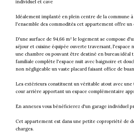
individuel et cave
Idéalement implanté en plein centre de la commune à p
l'ensemble des commodités cet appartement offre un c
D'une surface de 94,66 m² le logement se compose d'un
séjour et cuisine équipée ouverte traversant, l'espac
une chambre ou pouvant être destiné en bureau idéal té
familiale complète l'espace nuit avec baignoire et douc
non négligeable un vaste placard faisant office de buan
Les extérieurs constituent un véritable atout avec une t
cour arrière apportant un espace complémentaire appr
En annexes vous bénéficierez d'un garage individuel pr
Cet appartement est dans une petite copropriété de de
charges.