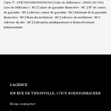
Carte T : CPI57052016000006700 | Date de délivrance : 0000-00-00 |
Lieu de délivrance : NC | Caisse de garantie financière : NC. | N° de caisse
de garantie : NC | Adresse caisse de garantie : NC | Montant de la garantie
financière : NC | Nom du médiateur : NC | Adresse du médiateur : NC |
Adresse du site : NC |
Entreprise juridiquement et financièrement
indépendante
L'AGENCE
108 RUE DE THIONVILLE, 57970 KOENIGSMACKER
Nous contacter