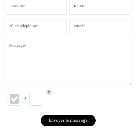
Prénom*
NOM*
N° de téléphone*
email*
Message*
Envoyer le message