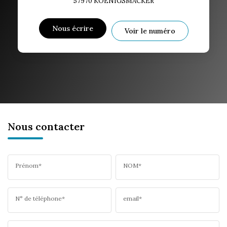
57970
KOENIGSMACKER
Nous écrire
Voir le numéro
Nous contacter
Prénom*
NOM*
N° de téléphone*
email*