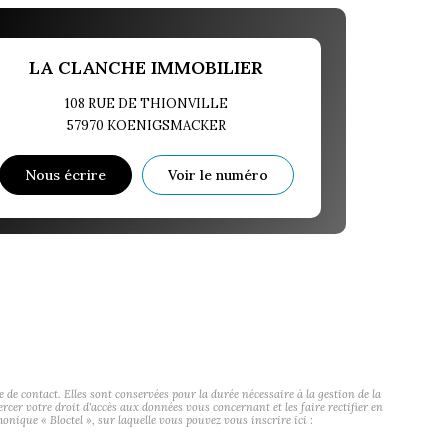
LA CLANCHE IMMOBILIER
108 RUE DE THIONVILLE
57970
KOENIGSMACKER
Nous écrire
Voir le numéro
contact. Elles sont conservées pour la durée nécessaire à la gestion de la
ercer votre droit d'accès aux données vous concernant et les faire rectifier en
ue « Bloctel », sur laquelle vous pouvez vous inscrire ici :