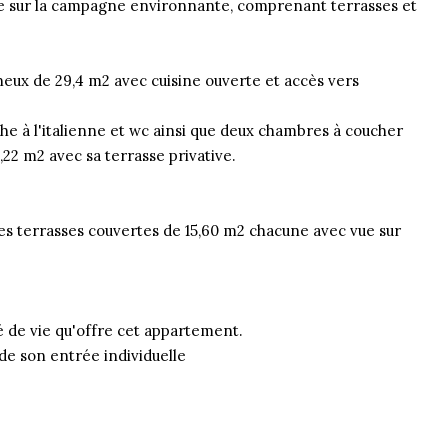
e sur la campagne environnante, comprenant terrasses et
neux de 29,4 m2 avec cuisine ouverte et accès vers
che à l'italienne et wc ainsi que deux chambres à coucher
22 m2 avec sa terrasse privative.
es terrasses couvertes de 15,60 m2 chacune avec vue sur
té de vie qu'offre cet appartement.
 de son entrée individuelle