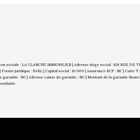
son sociale : LA CLANCHE IMMOBILIER | Adresse siège social : 108 RUE DE 
rme juridique : SARL | Capital social : 10 000 | Assurance RCP : NC |
Carte T
 de garantie : NC | Adresse caisse de garantie : NC | Montant de la garantie finan
épendante