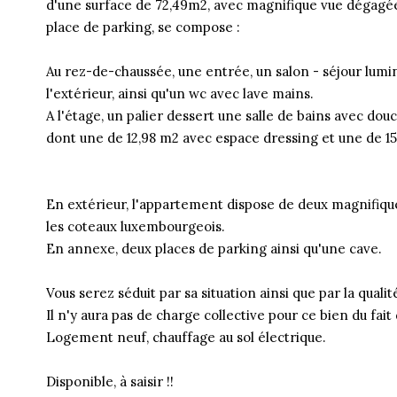
d'une surface de 72,49m2, avec magnifique vue dégagé
place de parking, se compose :
Au rez-de-chaussée, une entrée, un salon - séjour lumi
l'extérieur, ainsi qu'un wc avec lave mains.
A l'étage, un palier dessert une salle de bains avec dou
dont une de 12,98 m2 avec espace dressing et une de 15,
En extérieur, l'appartement dispose de deux magnifiqu
les coteaux luxembourgeois.
En annexe, deux places de parking ainsi qu'une cave.
Vous serez séduit par sa situation ainsi que par la quali
Il n'y aura pas de charge collective pour ce bien du fait
Logement neuf, chauffage au sol électrique.
Disponible, à saisir !!