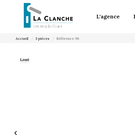
L'agence
Accueil
3 pièces
Référence 96
Loué