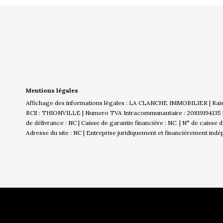
Mentions légales
Affichage des informations légales : LA CLANCHE IMMOBILIER | Rai
RCS : THIONVILLE | Numero TVA Intracommunautaire : 20819194135 | Fo
de délivrance : NC | Caisse de garantie financière : NC. | N° de caisse
Adresse du site : NC |
Entreprise juridiquement et financièrement ind