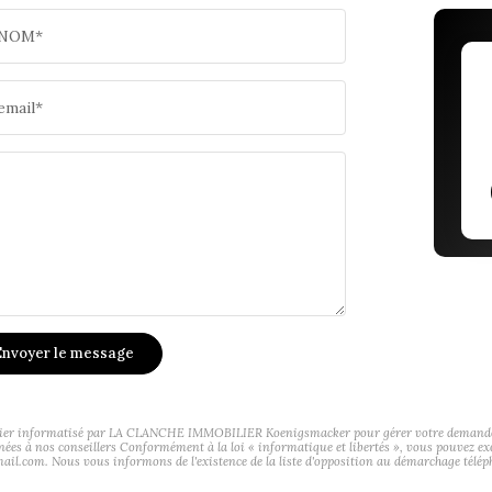
NOM*
email*
nvoyer le message
ichier informatisé par LA CLANCHE IMMOBILIER Koenigsmacker pour gérer votre demande de 
tinées à nos conseillers Conformément à la loi « informatique et libertés », vous pouvez ex
. Nous vous informons de l'existence de la liste d'opposition au démarchage téléphoniq