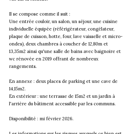
Il se compose comme il suit :
Une entrée couloir, un salon, un séjour, une cuisine
individuelle équipée (référigérateur, congélateur,
plaque de cuisson, hotte, four, lave vaisselle et micro-
ondes), deux chambres à coucher de 12,80m et
13,35m2 ainsi qu'une salle de bains avec baignoire et
wc rénovée en 2019 offrant de nombreux
rangements.
En annexe : deux places de parking et une cave de
14,15m2.
En extérieur : une terrasse de 15m2 et un jardin à
l'arrière du bâtiment accessible par les communs.
Disponibilité : mi février 2026.
Les informations sur les risques auxquels ce bien est