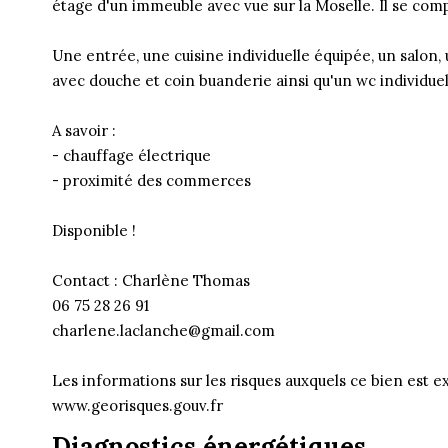
étage d'un immeuble avec vue sur la Moselle. Il se comp
Une entrée, une cuisine individuelle équipée, un salon,
avec douche et coin buanderie ainsi qu'un wc individuel
A savoir :
- chauffage électrique
- proximité des commerces
Disponible !
Contact : Charlène Thomas
06 75 28 26 91
charlene.laclanche@gmail.com
Les informations sur les risques auxquels ce bien est ex
www.georisques.gouv.fr
Diagnostics énergétiques