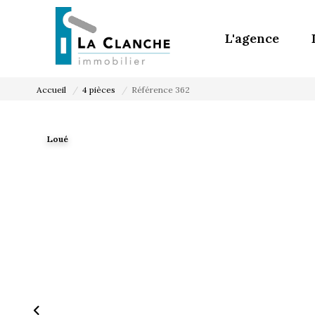
L'agence
Accueil
4 pièces
Référence 362
Loué