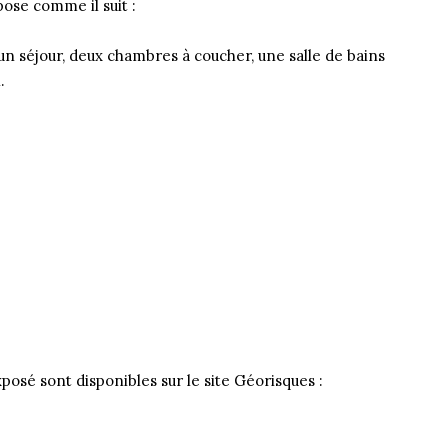
ose comme il suit :
 un séjour, deux chambres à coucher, une salle de bains
.
posé sont disponibles sur le site Géorisques :