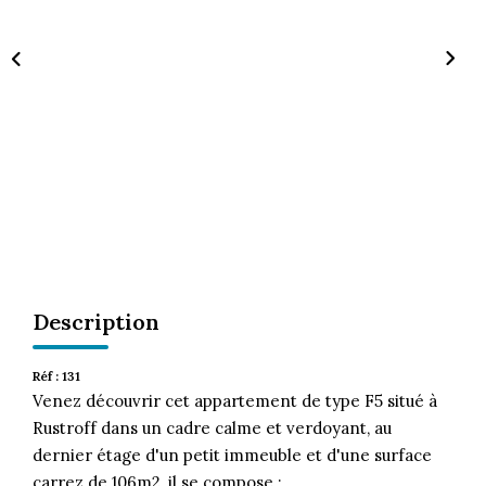
CONTACT
Description
Réf : 131
Venez découvrir cet appartement de type F5 situé à
Rustroff dans un cadre calme et verdoyant, au
dernier étage d'un petit immeuble et d'une surface
carrez de 106m2, il se compose :