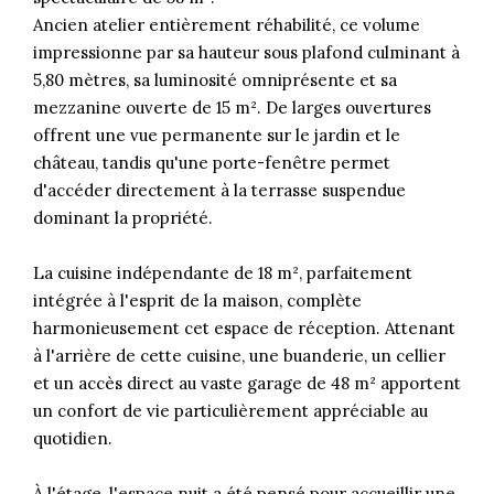
Ancien atelier entièrement réhabilité, ce volume
impressionne par sa hauteur sous plafond culminant à
5,80 mètres, sa luminosité omniprésente et sa
mezzanine ouverte de 15 m². De larges ouvertures
offrent une vue permanente sur le jardin et le
château, tandis qu'une porte-fenêtre permet
d'accéder directement à la terrasse suspendue
dominant la propriété.
La cuisine indépendante de 18 m², parfaitement
intégrée à l'esprit de la maison, complète
harmonieusement cet espace de réception. Attenant
à l'arrière de cette cuisine, une buanderie, un cellier
et un accès direct au vaste garage de 48 m² apportent
un confort de vie particulièrement appréciable au
quotidien.
À l'étage, l'espace nuit a été pensé pour accueillir une