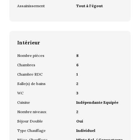
Assainissement
Tout à l'égout
Intérieur
Nombre pièces
8
Chambres
6
Chambre RDC
1
Salle(s) de bains
2
WC
3
Cuisine
Indépendante Equipée
Nombre niveaux
2
Séjour Double
Oui
Type Chauffage
Individuel
Méca. Chauffage
Mixte Sol / Convecteurs