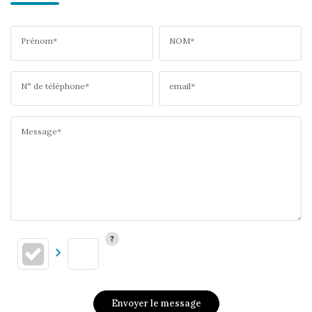
Prénom*
NOM*
N° de téléphone*
email*
Message*
Envoyer le message