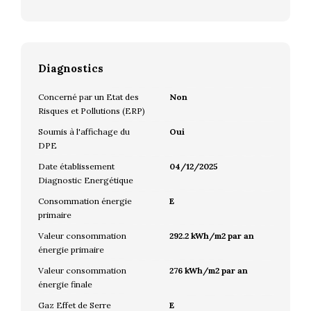
Diagnostics
Concerné par un Etat des
Non
Risques et Pollutions (ERP)
Soumis à l'affichage du
Oui
DPE
Date établissement
04/12/2025
Diagnostic Energétique
Consommation énergie
E
primaire
Valeur consommation
292.2 kWh/m2 par an
énergie primaire
Valeur consommation
276 kWh/m2 par an
énergie finale
Gaz Effet de Serre
E