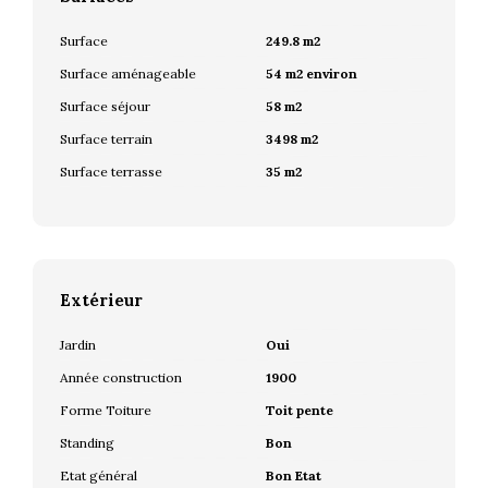
Surface
249.8 m2
Surface aménageable
54 m2 environ
Surface séjour
58 m2
Surface terrain
3498 m2
Surface terrasse
35 m2
Extérieur
Jardin
Oui
Année construction
1900
Forme Toiture
Toit pente
Standing
Bon
Etat général
Bon Etat