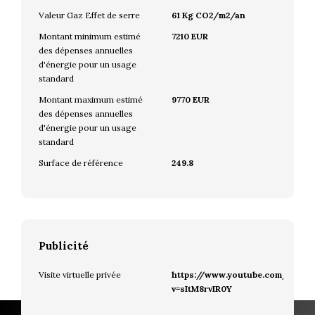
Valeur Gaz Effet de serre
61 Kg CO2/m2/an
Montant minimum estimé
7210 EUR
des dépenses annuelles
d'énergie pour un usage
standard
Montant maximum estimé
9770 EUR
des dépenses annuelles
d'énergie pour un usage
standard
Surface de référence
249.8
Publicité
Visite virtuelle privée
https://www.youtube.com/watch
v=sItM8rvIR0Y