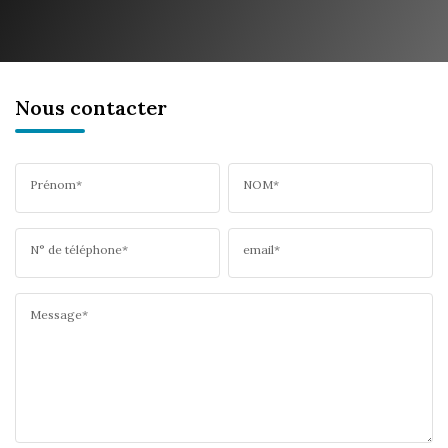
Nous contacter
Prénom*
NOM*
N° de téléphone*
email*
Message*