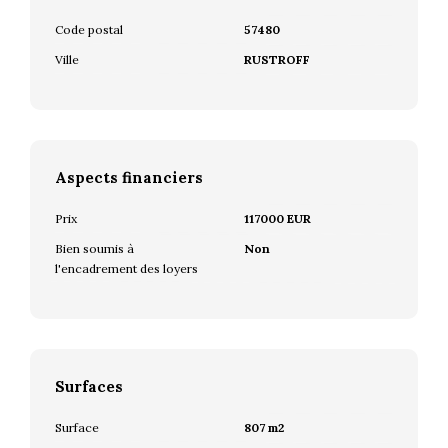
Code postal
57480
Ville
RUSTROFF
Aspects financiers
Prix
117000 EUR
Bien soumis à
Non
l'encadrement des loyers
Surfaces
Surface
807 m2