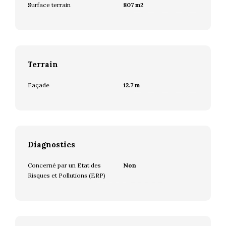
Surface terrain
807 m2
Terrain
Façade
12.7 m
Diagnostics
Concerné par un Etat des
Non
Risques et Pollutions (ERP)