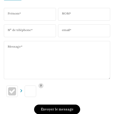
Prénom*
NOM*
N° de téléphone*
email*
Message*
Envoyer le message