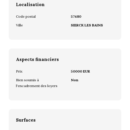
Localisation
Code postal
57480
Ville
SIERCK LES BAINS
Aspects financiers
Prix
50000 EUR
Bien soumis à
Non
l'encadrement des loyers
Surfaces