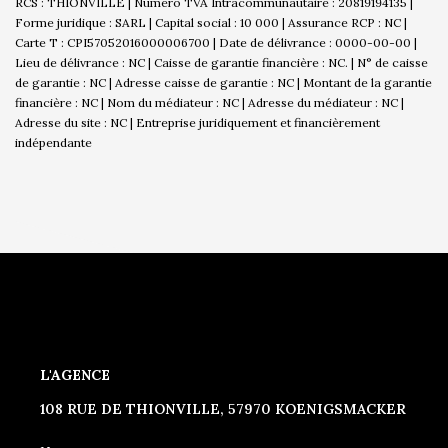
RCS : THIONVILLE | Numero TVA Intracommunautaire : 20819194135 |
Forme juridique : SARL | Capital social : 10 000 | Assurance RCP : NC |
Carte T : CPI57052016000006700 | Date de délivrance : 0000-00-00 |
Lieu de délivrance : NC | Caisse de garantie financière : NC. | N° de caisse
de garantie : NC | Adresse caisse de garantie : NC | Montant de la garantie
financière : NC | Nom du médiateur : NC | Adresse du médiateur : NC |
Adresse du site : NC |
Entreprise juridiquement et financièrement
indépendante
L'AGENCE
108 RUE DE THIONVILLE, 57970 KOENIGSMACKER