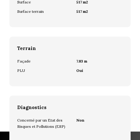
Surface
517 m2
Surface terrain
517 m2
Terrain
Façade
7.83 m
PLU
Oui
Diagnostics
Concerné par un Etat des
Non
Risques et Pollutions (ERP)