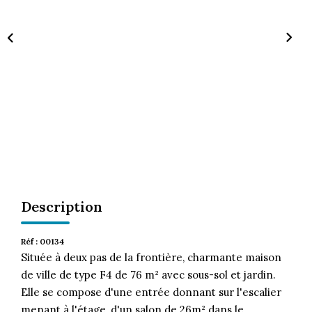
CONTACT
Description
Réf : 00134
Située à deux pas de la frontière, charmante maison
de ville de type F4 de 76 m² avec sous-sol et jardin.
Elle se compose d'une entrée donnant sur l'escalier
menant à l'étage, d'un salon de 26m² dans le