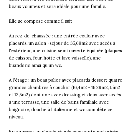
beaux volumes et sera idéale pour une famille.
Elle se compose comme il suit :
Au rez-de-chaussée : une entrée couloir avec
placards, un salon -séjour de 35,69m2 avec accès à
l'extérieur, une cuisine semi ouverte équipée (plaques
de cuisson, four, hotte et lave vaisselle), une
buanderie ainsi qu'un wc.
A l'étage : un beau palier avec placards dessert quatre
grandes chambres à coucher (16,4m2 - 16,29m2, 15m2
et 13,5m2) dont une avec dressing et deux avec accès
à une terrasse, une salle de bains familiale avec
baignoire, douche à l'italienne et wc complète ce
niveau.
En annexe : un garage simple avec porte motorisée