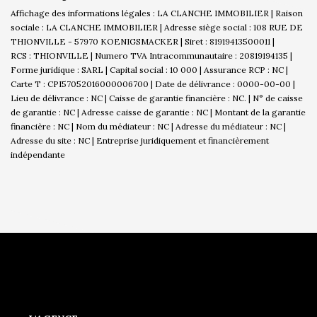
Affichage des informations légales : LA CLANCHE IMMOBILIER | Raison
sociale : LA CLANCHE IMMOBILIER | Adresse siège social : 108 RUE DE
THIONVILLE - 57970 KOENIGSMACKER | Siret : 81919413500011 |
RCS : THIONVILLE | Numero TVA Intracommunautaire : 20819194135 |
Forme juridique : SARL | Capital social : 10 000 | Assurance RCP : NC |
Carte T : CPI57052016000006700 | Date de délivrance : 0000-00-00 |
Lieu de délivrance : NC | Caisse de garantie financière : NC. | N° de caisse
de garantie : NC | Adresse caisse de garantie : NC | Montant de la garantie
financière : NC | Nom du médiateur : NC | Adresse du médiateur : NC |
Adresse du site : NC |
Entreprise juridiquement et financièrement
indépendante