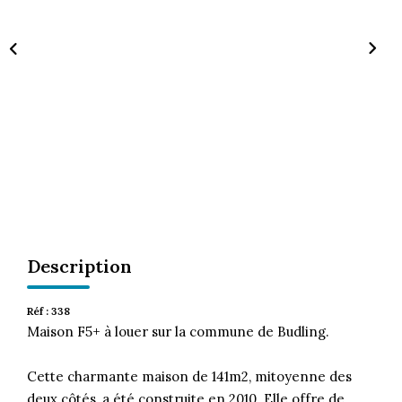
CONTACT
Description
Réf : 338
Maison F5+ à louer sur la commune de Budling.
Cette charmante maison de 141m2, mitoyenne des
deux côtés, a été construite en 2010. Elle offre de