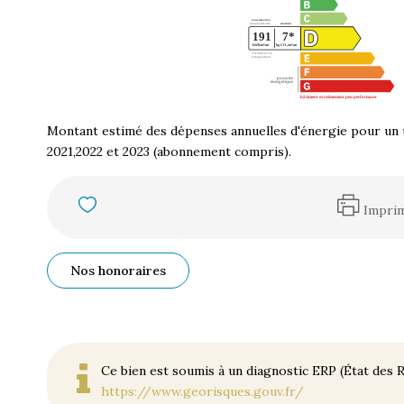
Montant estimé des dépenses annuelles d'énergie pour un 
2021,2022 et 2023 (abonnement compris).
Impri
Nos honoraires
Ce bien est soumis à un diagnostic ERP (État des R
https://www.georisques.gouv.fr/