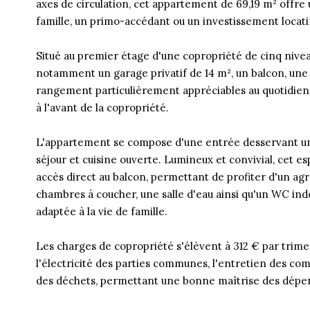
axes de circulation, cet appartement de 69,19 m² offre 
famille, un primo-accédant ou un investissement locati
Situé au premier étage d'une copropriété de cinq nive
notamment un garage privatif de 14 m², un balcon, une 
rangement particulièrement appréciables au quotidien
à l'avant de la copropriété.
L'appartement se compose d'une entrée desservant une
séjour et cuisine ouverte. Lumineux et convivial, cet e
accès direct au balcon, permettant de profiter d'un ag
chambres à coucher, une salle d'eau ainsi qu'un WC ind
adaptée à la vie de famille.
Les charges de copropriété s'élèvent à 312 € par trim
l'électricité des parties communes, l'entretien des com
des déchets, permettant une bonne maîtrise des dépe