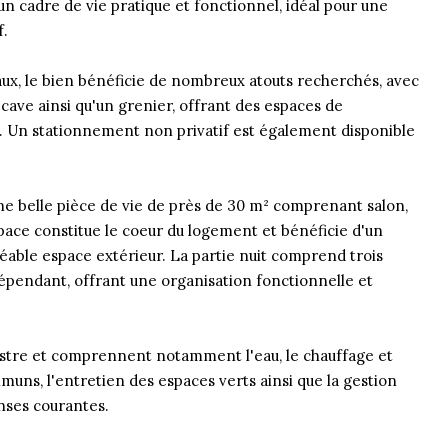
un cadre de vie pratique et fonctionnel, idéal pour une
f.
aux, le bien bénéficie de nombreux atouts recherchés, avec
cave ainsi qu'un grenier, offrant des espaces de
. Un stationnement non privatif est également disponible
 belle pièce de vie de près de 30 m² comprenant salon,
space constitue le coeur du logement et bénéficie d'un
réable espace extérieur. La partie nuit comprend trois
épendant, offrant une organisation fonctionnelle et
estre et comprennent notamment l'eau, le chauffage et
muns, l'entretien des espaces verts ainsi que la gestion
nses courantes.