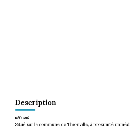
Description
Réf : 395
Situé sur la commune de Thionville, à proximité immé