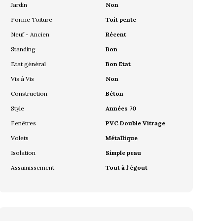
Jardin
Non
Forme Toiture
Toit pente
Neuf - Ancien
Récent
Standing
Bon
Etat général
Bon Etat
Vis à Vis
Non
Construction
Béton
Style
Années 70
Fenêtres
PVC Double Vitrage
Volets
Métallique
Isolation
Simple peau
Assainissement
Tout à l'égout