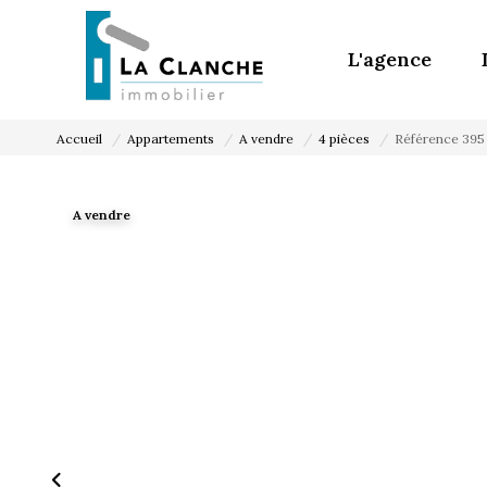
L'agence
Accueil
Appartements
A vendre
4 pièces
Référence 395
A vendre