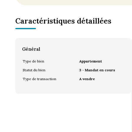
Caractéristiques détaillées
Général
Type de bien
Appartement
Statut du bien
3 - Mandat en cours
Type de transaction
A vendre