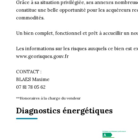
Grâce à sa situation privilégiée, ses annexes nombre
constitue une belle opportunité pour les acquéreurs r
commodités.
Un bien complet, fonctionnel et prêt à accueillir un nou
Les informations sur les risques auxquels ce bien est ex
www.georisques.gouv.fr
CONTACT :
BLAES Maxime
07 81 78 05 62
**
Honoraires à la charge du vendeur
Diagnostics énergétiques