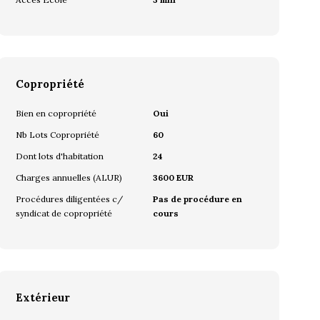
Copropriété
Bien en copropriété
Oui
Nb Lots Copropriété
60
Dont lots d'habitation
24
Charges annuelles (ALUR)
3600 EUR
Procédures diligentées c/
Pas de procédure en
syndicat de copropriété
cours
Extérieur