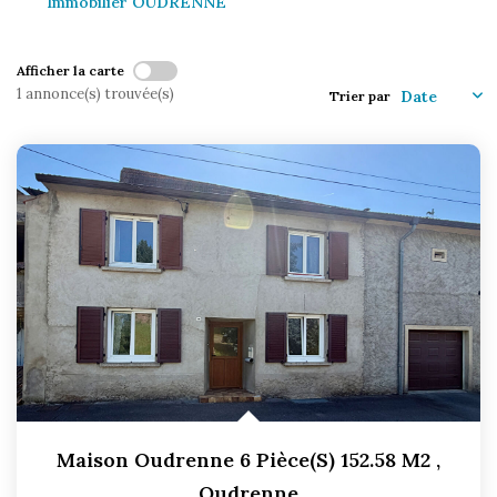
Immobilier OUDRENNE
CONTACT
Afficher la carte
1 annonce(s) trouvée(s)
Trier par
Maison Oudrenne 6 Pièce(s) 152.58 M2
,
Oudrenne