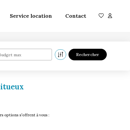
Service location
Contact
Budget max
ritueux
 options s'offrent à vous :