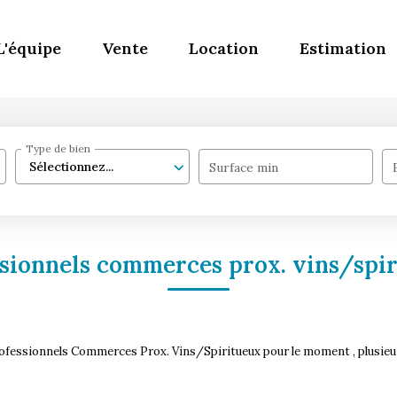
L'équipe
Vente
Location
Estimation
Type de bien
Sélectionnez...
Surface min
sionnels commerces prox. vins/spi
ofessionnels Commerces Prox. Vins/Spiritueux pour le moment , plusieurs