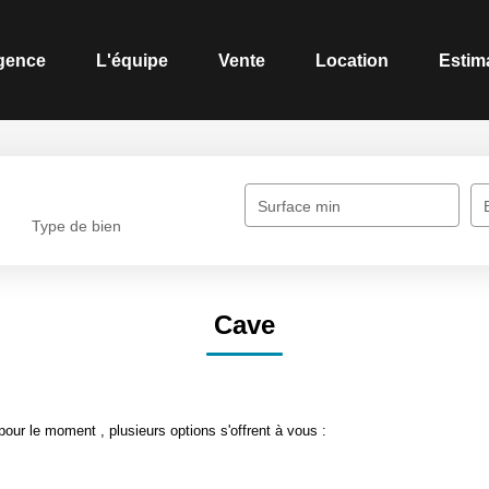
gence
L'équipe
Vente
Location
Estim
Surface min
Type de bien
Cave
ur le moment , plusieurs options s'offrent à vous :