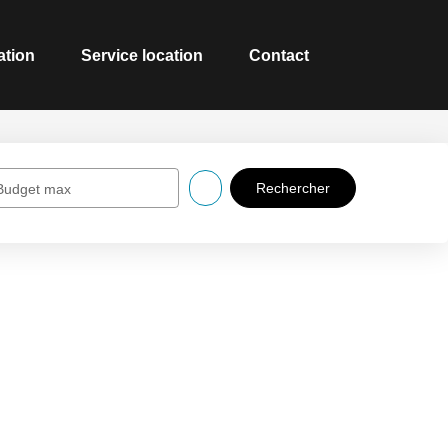
ation
Service location
Contact
Budget max